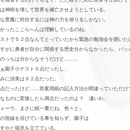
は神樹を壊して世界を滅亡させようとしている。
な悪魔に対抗するには神の力を借りるしかない。
かったここらへんは理解しているのね。
ストで５２点なんてとっていたから緊急の勉強会を開いた
すがに勇者が自分に関係する歴史分からなかったら、パッ
のっちは分からなそうだけど……」
ぁ園子小テスト０点だったし」
みに須美は９２点だった。
点だったけど……答案用紙の記入方法が間違っていただけ
なものに変換したら満点だったのよ？ 凄いわ」
ォーウ。まさに紙一重だね、色々と」
の視線を浴びている事を知らず、園子は
すやと寝息を立てている。