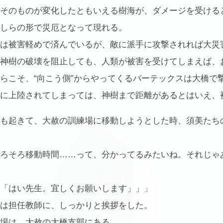
そのものが変化したともいえる樹海が、ダメージを受ける
しらの形で災厄となって現れる。
は被害軽めで済んでいるが、敵に派手に攻撃されれば大災
神樹の破壊を阻止しても、人類が被害を受けてしまえば、
らこそ、“向こう側”からやってくるバーテックスは大橋で
に上陸されてしまっては、神樹まで距離があるとはいえ、
も起きて、大赦の訓練場に移動しようとした時、須美たち
ろそろ移動時間……って、分かってるみたいね。それじゃ
「はい先生。宜しくお願いします」」」
は担任教師に、しっかりと挨拶をした。
場は、大赦の大橋支部にある。