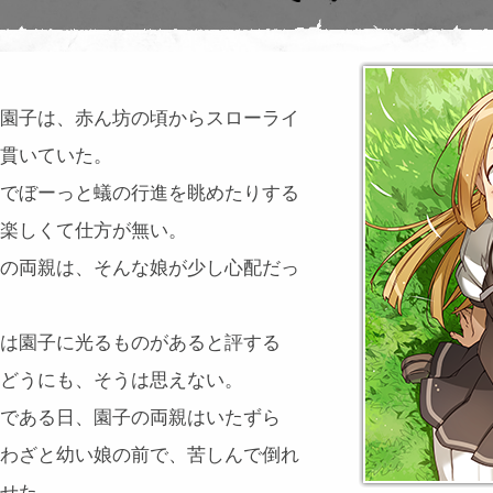
園子は、赤ん坊の頃からスローライ
貫いていた。
でぼーっと蟻の行進を眺めたりする
楽しくて仕方が無い。
の両親は、そんな娘が少し心配だっ
は園子に光るものがあると評する
どうにも、そうは思えない。
である日、園子の両親はいたずら
わざと幼い娘の前で、苦しんで倒れ
せた。