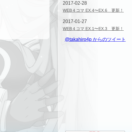
2017-02-28
WEB４コマ EX.4〜EX.6 更新！
2017-01-27
WEB４コマ EX.1〜EX.3 更新！
@takahiro4p からのツイート
2014-12-15
WEB４コマ第28話〜第30話（最
終回） 更新！
2014-12-4
WEB４コマ第25話〜第27話 更
新！
2014-12-4
STORY８話 更新！
2014-11-4
WEB４コマ第22話〜第24話 更
新！
2014-10-29