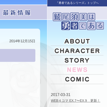
『勇者であるシリーズ』トップへ
2014年12月15日
2017-03-31
WEB４コマ EX.7〜EX.9 更新！