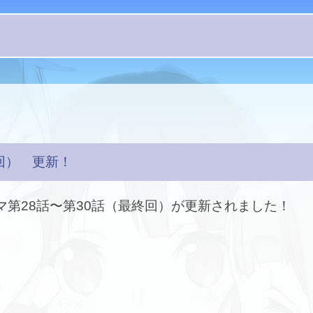
終回） 更新！
マ第28話〜第30話（最終回）が更新されました！