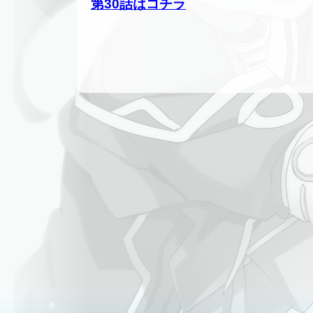
第30話はコチラ