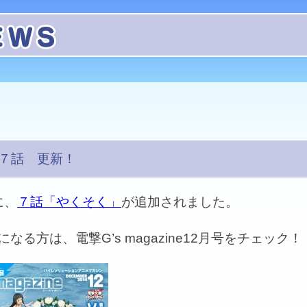
Y７話 更新！
に、
７話「やくそく」
が追加されました。
なる方は、電撃G’s magazine12月号をチェック！