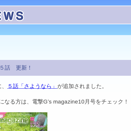
Y５話 更新！
に、
５話「さようなら」
が追加されました。
なる方は、電撃G’s magazine10月号をチェック！