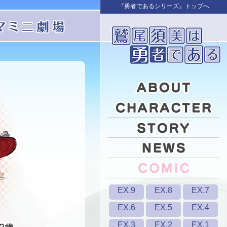
『勇者であるシリーズ』トップへ
EX.9
EX.8
EX.7
EX.6
EX.5
EX.4
EX.3
EX.2
EX.1