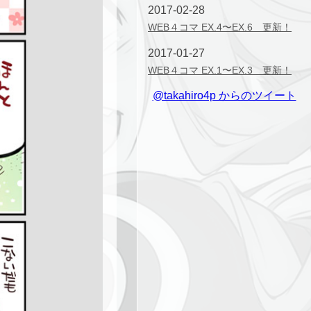
2017-02-28
WEB４コマ EX.4〜EX.6 更新！
2017-01-27
WEB４コマ EX.1〜EX.3 更新！
@takahiro4p からのツイート
2014-12-15
WEB４コマ第28話〜第30話（最
終回） 更新！
2014-12-4
WEB４コマ第25話〜第27話 更
新！
2014-12-4
STORY８話 更新！
2014-11-4
WEB４コマ第22話〜第24話 更
新！
2014-10-29