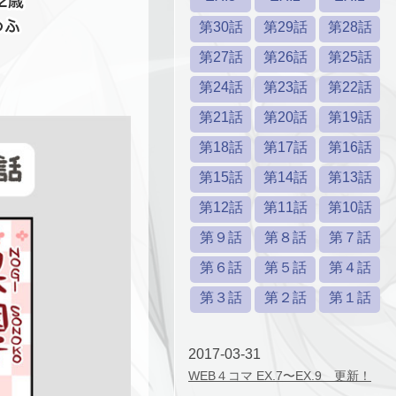
第30話
第29話
第28話
第27話
第26話
第25話
第24話
第23話
第22話
第21話
第20話
第19話
第18話
第17話
第16話
第15話
第14話
第13話
第12話
第11話
第10話
第９話
第８話
第７話
第６話
第５話
第４話
第３話
第２話
第１話
2017-03-31
WEB４コマ EX.7〜EX.9 更新！