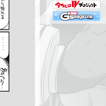
STORY７話 更新！