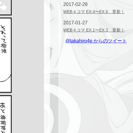
2017-02-28
WEB４コマ EX.4〜EX.6 更新！
2017-01-27
WEB４コマ EX.1〜EX.3 更新！
@takahiro4p からのツイート
2014-12-15
WEB４コマ第28話〜第30話（最
終回） 更新！
2014-12-4
WEB４コマ第25話〜第27話 更
新！
2014-12-4
STORY８話 更新！
2014-11-4
WEB４コマ第22話〜第24話 更
新！
2014-10-29