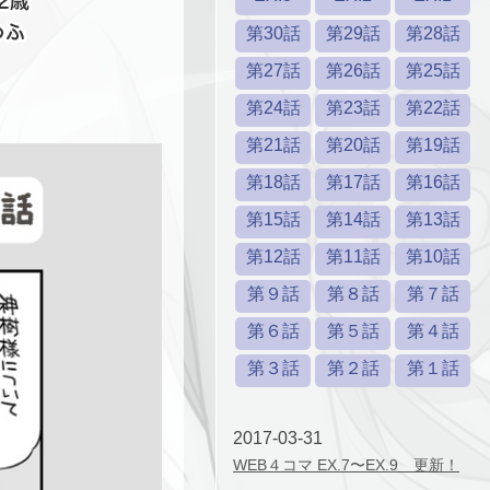
第30話
第29話
第28話
第27話
第26話
第25話
第24話
第23話
第22話
第21話
第20話
第19話
第18話
第17話
第16話
第15話
第14話
第13話
第12話
第11話
第10話
第９話
第８話
第７話
第６話
第５話
第４話
第３話
第２話
第１話
2017-03-31
WEB４コマ EX.7〜EX.9 更新！