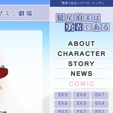
『勇者であるシリーズ』トップへ
EX.9
EX.8
EX.7
EX.6
EX.5
EX.4
EX.3
EX.2
EX.1